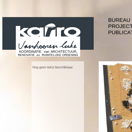
Skip to main content
BUREAU
PROJEC
PUBLICA
KOÖRDINATIE van ARCHITECTUUR,
RENOVATIE en RUIMTELIJKE ORDENING
Nog geen tekst beschikbaar.